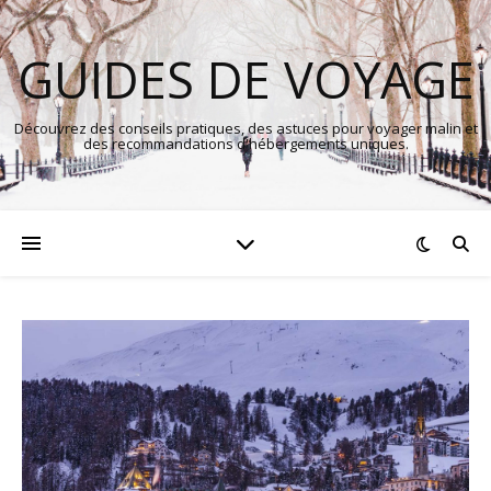
GUIDES DE VOYAGE
Découvrez des conseils pratiques, des astuces pour voyager malin et
des recommandations d'hébergements uniques.