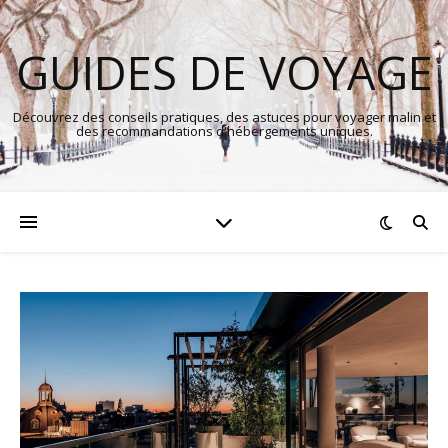
GUIDES DE VOYAGE
Découvrez des conseils pratiques, des astuces pour voyager malin et
des recommandations d'hébergements uniques.