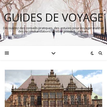
GUIDES DE VOYAGE
Découvrez des conseils pratiques, des astuces pour voyager malin et
des recommandations d'hébergements uniques.