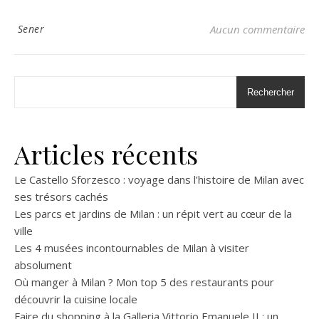
Sener
Aucun commentaire
Rechercher
Articles récents
Le Castello Sforzesco : voyage dans l’histoire de Milan avec
ses trésors cachés
Les parcs et jardins de Milan : un répit vert au cœur de la
ville
Les 4 musées incontournables de Milan à visiter
absolument
Où manger à Milan ? Mon top 5 des restaurants pour
découvrir la cuisine locale
Faire du shopping à la Galleria Vittorio Emanuele II : un