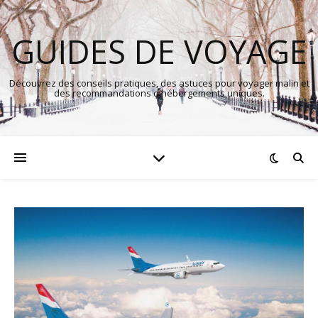
GUIDES DE VOYAGE
Découvrez des conseils pratiques, des astuces pour voyager malin et
des recommandations d'hébergements uniques.