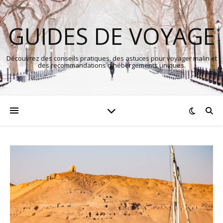
GUIDES DE VOYAGE
Découvrez des conseils pratiques, des astuces pour voyager malin et
des recommandations d'hébergements uniques.