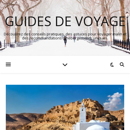
GUIDES DE VOYAGE
Découvrez des conseils pratiques, des astuces pour voyager malin et
des recommandations d'hébergements uniques.