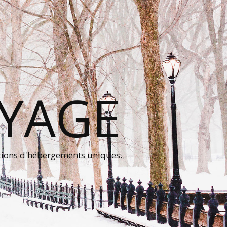
OYAGE
tions d'hébergements uniques.