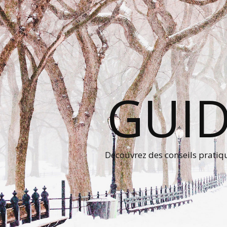
GUID
Découvrez des conseils prati