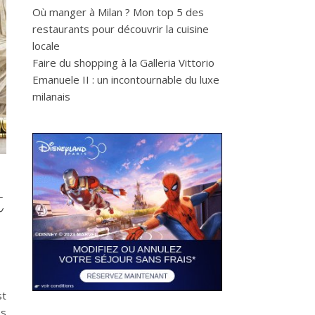
Où manger à Milan ? Mon top 5 des
restaurants pour découvrir la cuisine
locale
Faire du shopping à la Galleria Vittorio
Emanuele II : un incontournable du luxe
milanais
t
st
es