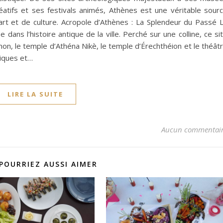
atifs et ses festivals animés, Athènes est une véritable sour
art et de culture. Acropole d’Athènes : La Splendeur du Passé 
dans l’histoire antique de la ville. Perché sur une colline, ce si
on, le temple d’Athéna Nikè, le temple d’Érechthéion et le théât
riques et…
LIRE LA SUITE
Aucun commentai
POURRIEZ AUSSI AIMER