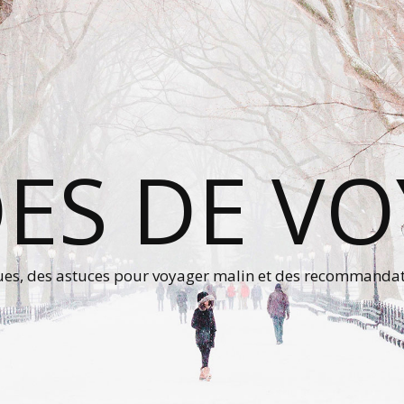
ES DE V
ques, des astuces pour voyager malin et des recommanda