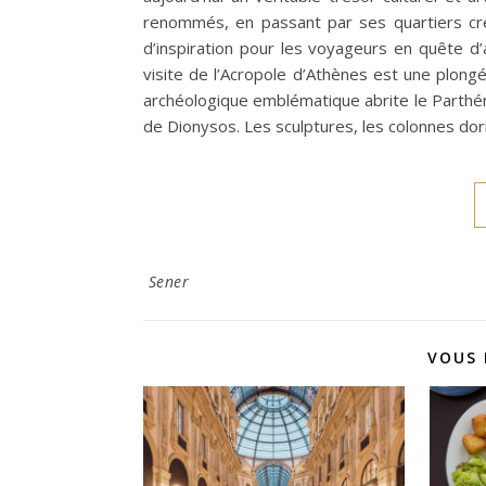
renommés, en passant par ses quartiers cré
d’inspiration pour les voyageurs en quête d’
visite de l’Acropole d’Athènes est une plongée 
archéologique emblématique abrite le Parthén
de Dionysos. Les sculptures, les colonnes do
Sener
VOUS 