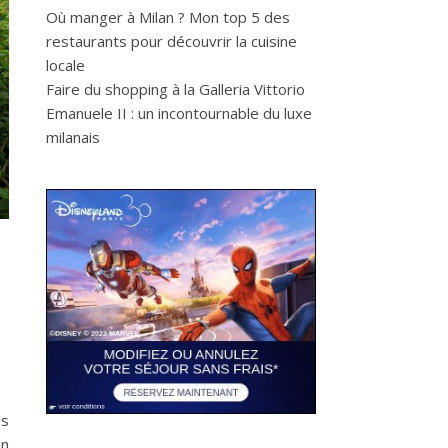
Où manger à Milan ? Mon top 5 des
restaurants pour découvrir la cuisine
locale
Faire du shopping à la Galleria Vittorio
Emanuele II : un incontournable du luxe
milanais
es
on