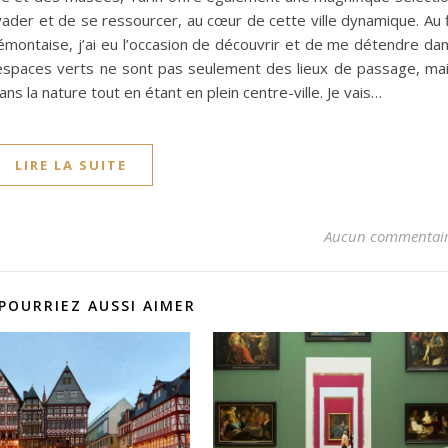
ader et de se ressourcer, au cœur de cette ville dynamique. Au f
montaise, j’ai eu l’occasion de découvrir et de me détendre da
espaces verts ne sont pas seulement des lieux de passage, ma
s la nature tout en étant en plein centre-ville. Je vais…
LIRE LA SUITE
Aucun commentai
POURRIEZ AUSSI AIMER