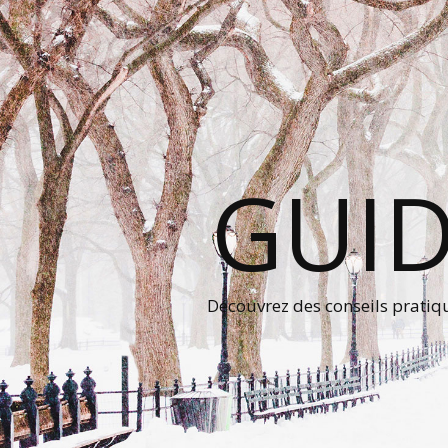
GUID
Découvrez des conseils prati