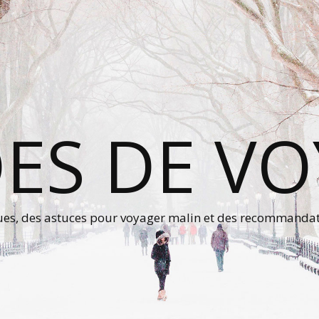
ES DE V
ques, des astuces pour voyager malin et des recommanda