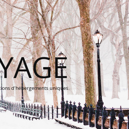
OYAGE
tions d'hébergements uniques.