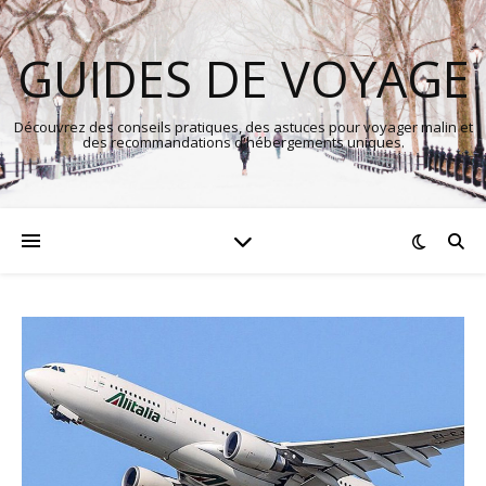
GUIDES DE VOYAGE
Découvrez des conseils pratiques, des astuces pour voyager malin et
des recommandations d'hébergements uniques.