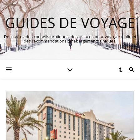
GUIDES DE VOYAGE
Découvrez des conseils pratiques, des astuces pour voyager malin et
des recommandations d'hébergements uniques.