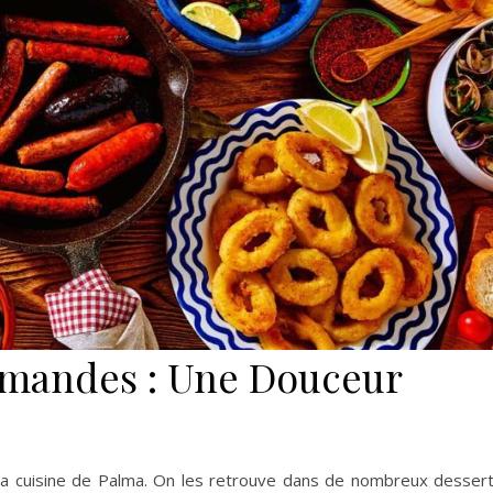
Amandes : Une Douceur
la cuisine de Palma. On les retrouve dans de nombreux desser