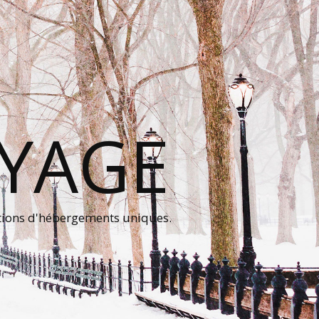
OYAGE
tions d'hébergements uniques.