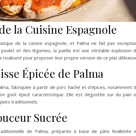
 de la Cuisine Espagnole
atique de la cuisine espagnole, et Palma ne fait pas exceptio
 poulet et des légumes, la paella est une véritable explosion 
 rivalisent pour proposer leur propre version de ce plat délicieux
cisse Épicée de Palma
lma, fabriquée à partir de porc haché et d’épices, notamment 
son goût épicé caractéristique. Elle est dégustée sur du pain 
ats traditionnels.
ouceur Sucrée
raditionnelle de Palma, préparée à base de pâte feuilletée 