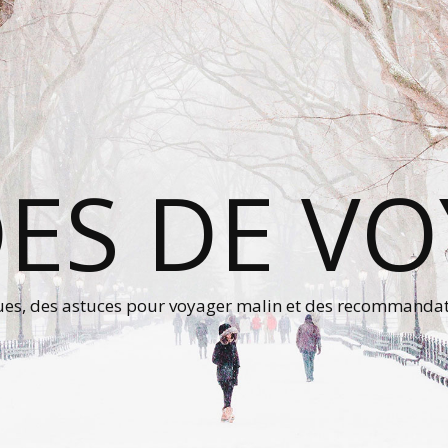
ES DE V
ques, des astuces pour voyager malin et des recommanda