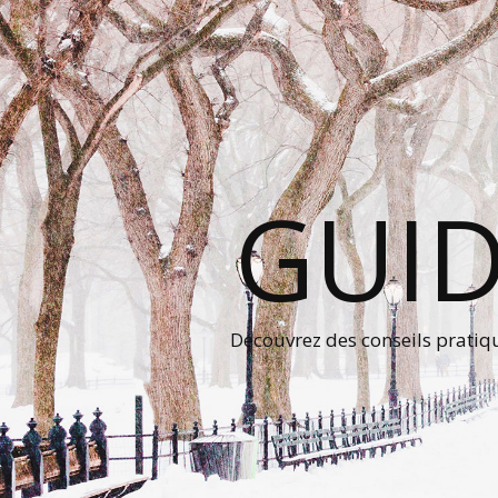
GUID
Découvrez des conseils prati