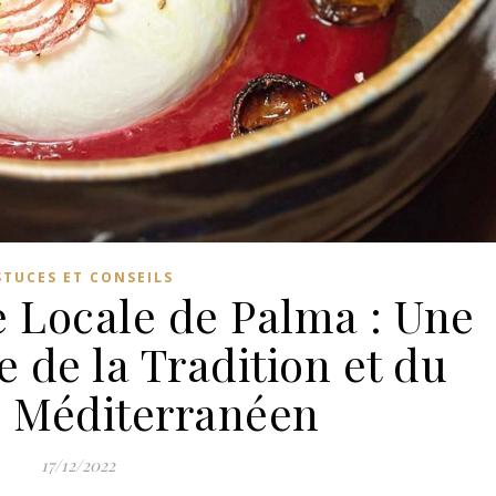
STUCES ET CONSEILS
 Locale de Palma : Une
e de la Tradition et du
 Méditerranéen
17/12/2022