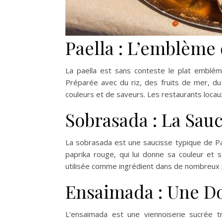
Paella : L’emblème
La paella est sans conteste le plat emblém
Préparée avec du riz, des fruits de mer, du
couleurs et de saveurs. Les restaurants locaux
Sobrasada : La Sau
La sobrasada est une saucisse typique de Pa
paprika rouge, qui lui donne sa couleur et 
utilisée comme ingrédient dans de nombreux pl
Ensaimada : Une D
L’ensaimada est une viennoiserie sucrée t