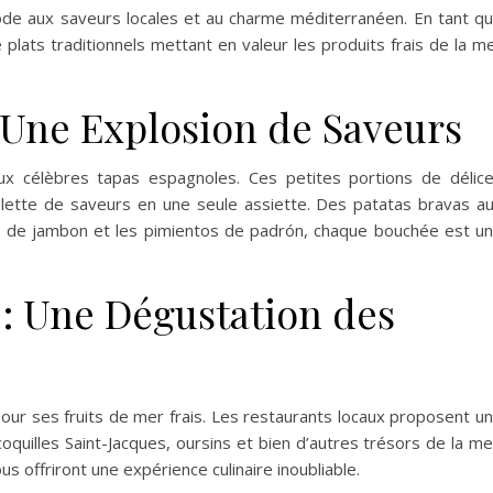
ode aux saveurs locales et au charme méditerranéen. En tant q
 plats traditionnels mettant en valeur les produits frais de la m
 Une Explosion de Saveurs
ux célèbres tapas espagnoles. Ces petites portions de délic
palette de saveurs en une seule assiette. Des patatas bravas a
es de jambon et les pimientos de padrón, chaque bouchée est u
 : Une Dégustation des
pour ses fruits de mer frais. Les restaurants locaux proposent u
oquilles Saint-Jacques, oursins et bien d’autres trésors de la me
s offriront une expérience culinaire inoubliable.