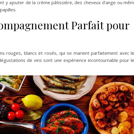
nt y ajouter de la crème pâtissière, des cheveux d’ange ou mê
papilles.
compagnement Parfait pour
ns rouges, blancs et rosés, qui se marient parfaitement avec l
s dégustations de vins sont une expérience incontournable pour l