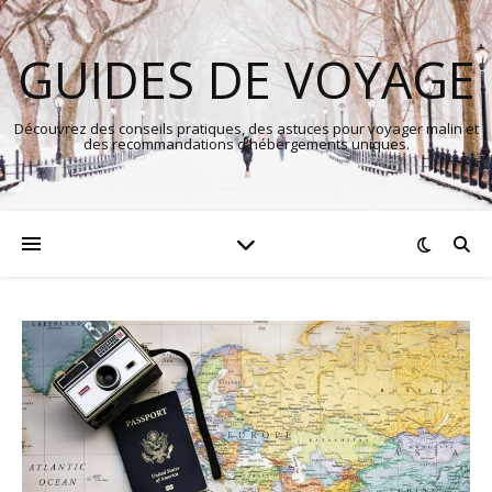
GUIDES DE VOYAGE
Découvrez des conseils pratiques, des astuces pour voyager malin et
des recommandations d'hébergements uniques.