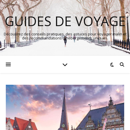
GUIDES DE VOYAGE
Découvrez des conseils pratiques, des astuces pour voyager malin et
des recommandations d'hébergements uniques.